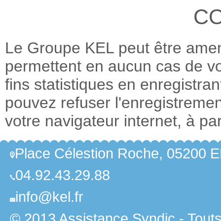
CO
Le Groupe KEL peut être amené 
permettent en aucun cas de vou
fins statistiques en enregistra
pouvez refuser l'enregistremen
votre navigateur internet, à par
Place Célestion Roche, 05200
04.92.43.29.88
info@kel.fr
© 2013 Assistance Syndic - Touts