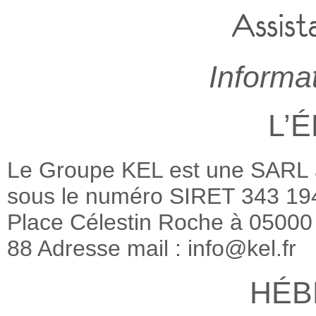
Informa
L’
Le Groupe KEL est une SARL a
sous le numéro SIRET 343 194
Place Célestin Roche à 0500
88 Adresse mail : info@kel.fr
HÉB